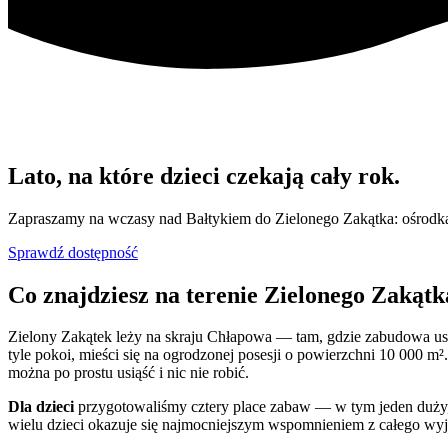
Lato, na które dzieci czekają cały rok.
Zapraszamy na wczasy nad Bałtykiem do Zielonego Zakątka: ośrod
Sprawdź dostępność
Co znajdziesz na terenie Zielonego Zakątk
Zielony Zakątek leży na skraju Chłapowa — tam, gdzie zabudowa us
tyle pokoi, mieści się na ogrodzonej posesji o powierzchni 10 000 m²
można po prostu usiąść i nic nie robić.
Dla dzieci
przygotowaliśmy cztery place zabaw — w tym jeden duży, c
wielu dzieci okazuje się najmocniejszym wspomnieniem z całego wyjaz