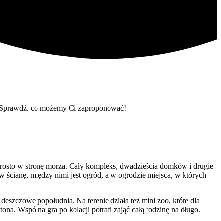
. Sprawdź, co możemy Ci zaproponować!
rosto w stronę morza. Cały kompleks, dwadzieścia domków i drugie
 w ścianę, między nimi jest ogród, a w ogrodzie miejsca, w których
szczowe popołudnia. Na terenie działa też mini zoo, które dla
na. Wspólna gra po kolacji potrafi zająć całą rodzinę na długo.